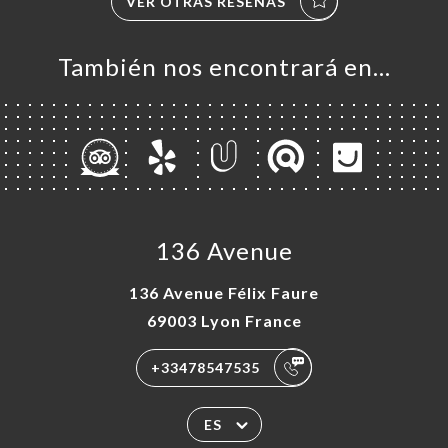
VER OTRAS RESEÑAS
También nos encontrará en…
136 Avenue
136 Avenue Félix Faure
69003 Lyon France
+33478547535
ES