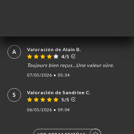
Valoración de Jacques M.
J
5/5
28/05/2026
•
09:00
Valoración de Alain B.
A
4/5
Toujours bien reçus...Une valeur sûre.
07/05/2026
•
05:34
Valoración de Sandrine C.
S
5/5
06/05/2026
•
09:04